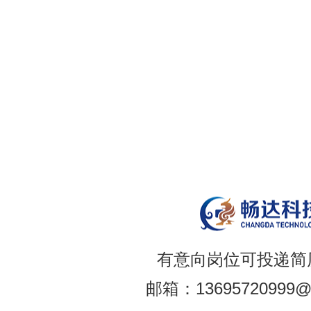
有意向岗位可投递简
邮箱：13695720999@