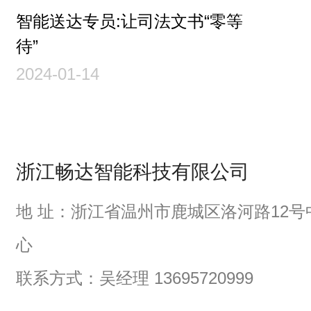
智能送达专员:让司法文书“零等
待”
2024-01-14
浙江畅达智能科技有限公司
地 址：浙江省温州市鹿城区洛河路12号
心
联系方式：吴经理 13695720999