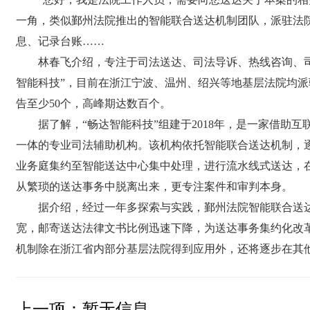
一角，类似鄞州法院推出的智能联合送达机制团队，派驻法
息、记录台账……
林春飞介绍，专注于司法送达、司法导诉、热线咨询、司
智能科技”，目前在浙江宁波、温州、绍兴等地基层法院均
告至少50个，高峰期达数百个。
据了解，“畅达智能科技”组建于2018年，是一家借助互
一体的专业司法辅助机构。该机构依托智能联合送达机制，
业务庭集约至智能送达中心集中处理，进行流水线式送达，在
从繁琐的送达事务中脱离出来，更专注案件和审判本身。
据介绍，经过一年多探索与实践，鄞州法院智能联合送达
宽，邮寄送达法律文书比例迅速下降，为送达事务集约化改
机制除在浙江省内部分基层法院得到应用外，还将逐步在其
上一项：
暂无信息