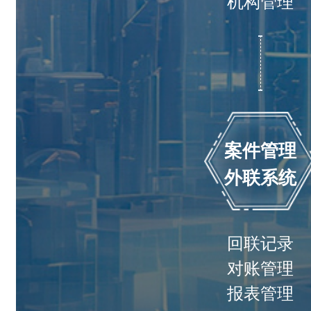
机构管理
案件管理
外联系统
回联记录
对账管理
报表管理