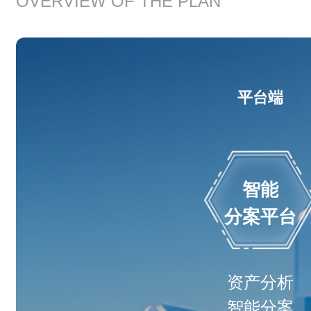
OVERVIEW OF THE PLAN
平台端
智能
分案平台
资产分析
智能分案