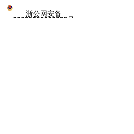
浙公网安备
33030202002238号