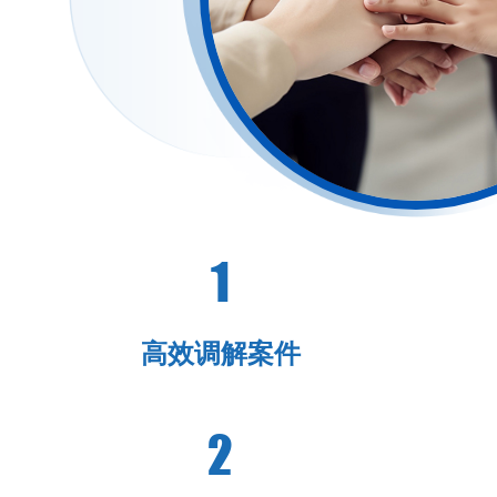
1
高效调解案件
2