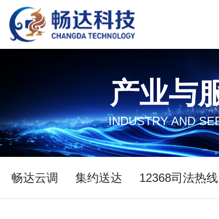
产业与
INDUSTRY AND SE
畅达云调
集约送达
12368司法热线